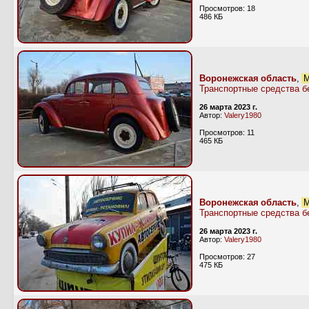
Просмотров: 18
486 КБ
Воронежская область
,
М
Транспортные средства б
26 марта 2023 г.
Автор:
Valery1980
Просмотров: 11
465 КБ
Воронежская область
,
М
Транспортные средства б
26 марта 2023 г.
Автор:
Valery1980
Просмотров: 27
475 КБ