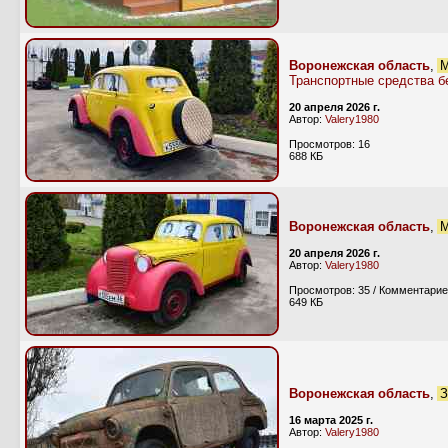
Воронежская область
,
М
Транспортные средства б
20 апреля 2026 г.
Автор:
Valery1980
Просмотров: 16
688 КБ
Воронежская область
,
М
20 апреля 2026 г.
Автор:
Valery1980
Просмотров: 35 / Комментарие
649 КБ
Воронежская область
,
З
16 марта 2025 г.
Автор:
Valery1980