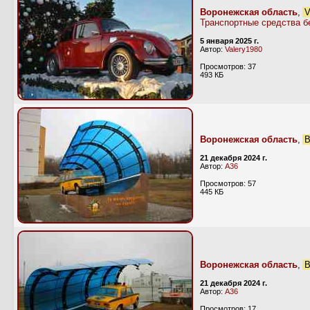
Воронежская область
,
V
Транспортные средства б
5 января 2025 г.
Автор:
Valery1980
Просмотров: 37
493 КБ
Воронежская область
,
В
21 декабря 2024 г.
Автор:
А36
Просмотров: 57
445 КБ
Воронежская область
,
В
21 декабря 2024 г.
Автор:
А36
Просмотров: 17