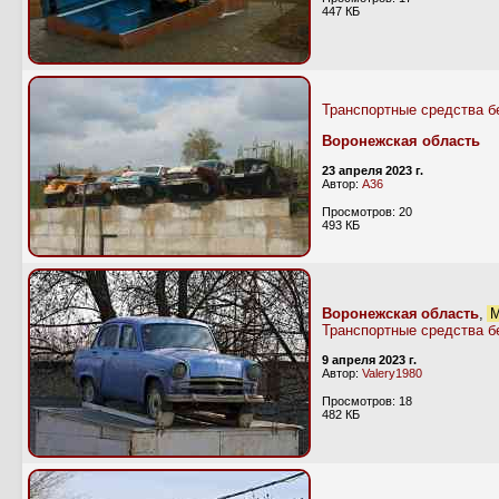
447 КБ
Транспортные средства б
Воронежская область
23 апреля 2023 г.
Автор:
А36
Просмотров: 20
493 КБ
Воронежская область
,
М
Транспортные средства б
9 апреля 2023 г.
Автор:
Valery1980
Просмотров: 18
482 КБ