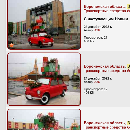
Воронежская область
,
З
Транспортные средства б
С наступающим Новым 
24 декабря 2022 г.
Автор:
А36
Просмотров: 27
458 КБ
Воронежская область
,
З
Транспортные средства б
24 декабря 2022 г.
Автор:
А36
Просмотров: 12
406 КБ
Воронежская область
,
З
Транспортные средства б