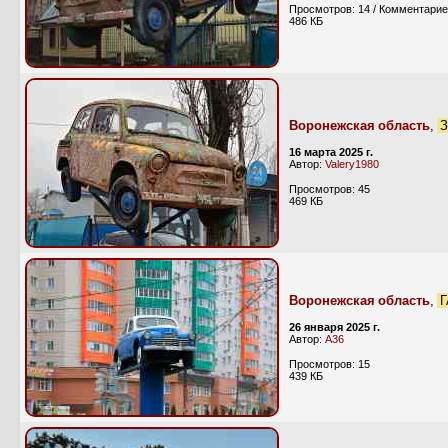
Просмотров: 14 / Комментарие
486 КБ
Воронежская область
,
З
16 марта 2025 г.
Автор:
Valery1980
Просмотров: 45
469 КБ
Воронежская область
,
Г
26 января 2025 г.
Автор:
А36
Просмотров: 15
439 КБ