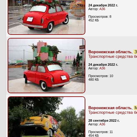
24 декабря 2022 г.
Автор:
А36
Просмотров: 8
452 КБ
Воронежская область
,
З
Транспортные средства б
24 декабря 2022 г.
Автор:
А36
Просмотров: 10
480 КБ
Воронежская область
,
М
Транспортные средства б
28 сентября 2022 г.
Автор:
А36
Просмотров: 11
454 КБ