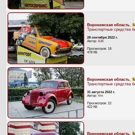
Воронежская область
,
М
Транспортные средства б
28 сентября 2022 г.
Автор:
А36
Просмотров: 18
478 КБ
Воронежская область
,
М
Транспортные средства б
31 августа 2022 г.
Автор:
Vrn
Просмотров: 22
422 КБ
Воронежская область
,
М