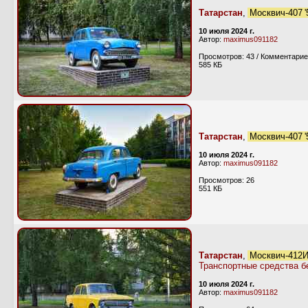
Татарстан
,
Москвич-407 
10 июля 2024 г.
Автор:
maximus091182
Просмотров: 43 / Комментарие
585 КБ
Татарстан
,
Москвич-407 
10 июля 2024 г.
Автор:
maximus091182
Просмотров: 26
551 КБ
Татарстан
,
Москвич-412И
Транспортные средства б
10 июля 2024 г.
Автор:
maximus091182