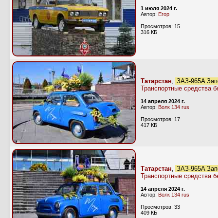
1 июля 2024 г.
Автор:
Егор
Просмотров: 15
316 КБ
Татарстан
,
ЗАЗ-965А Зап
Транспортные средства б
14 апреля 2024 г.
Автор:
Волк 134 rus
Просмотров: 17
417 КБ
Татарстан
,
ЗАЗ-965А Зап
Транспортные средства б
14 апреля 2024 г.
Автор:
Волк 134 rus
Просмотров: 33
409 КБ