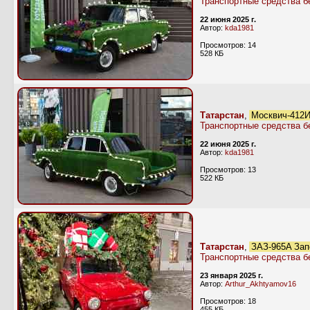
Транспортные средства б
22 июня 2025 г.
Автор:
kda1981
Просмотров: 14
528 КБ
Татарстан
,
Москвич-412ИЭ
Транспортные средства б
22 июня 2025 г.
Автор:
kda1981
Просмотров: 13
522 КБ
Татарстан
,
ЗАЗ-965А Зап
Транспортные средства б
23 января 2025 г.
Автор:
Arthur_Akhtyamov16
Просмотров: 18
455 КБ