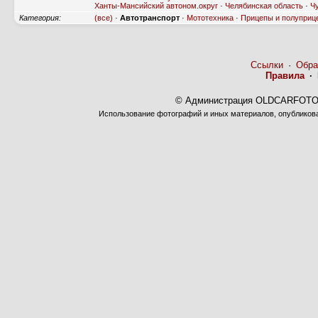
Ханты-Мансийский автоном.округ
·
Челябинская область
·
Ч
Категория:
(все)
·
Автотранспорт
·
Мототехника
·
Прицепы и полуприц
Ссылки
·
Обра
Правила
·
© Администрация OLDCARFOTO 
Использование фотографий и иных материалов, опубликован