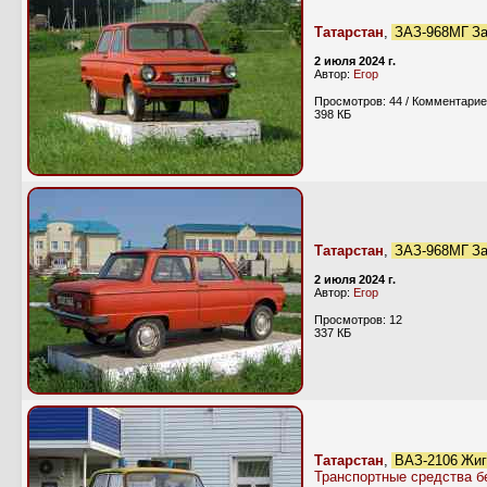
Татарстан
,
ЗАЗ-968МГ За
2 июля 2024 г.
Автор:
Егор
Просмотров: 44 / Комментарие
398 КБ
Татарстан
,
ЗАЗ-968МГ За
2 июля 2024 г.
Автор:
Егор
Просмотров: 12
337 КБ
Татарстан
,
ВАЗ-2106 Жиг
Транспортные средства б