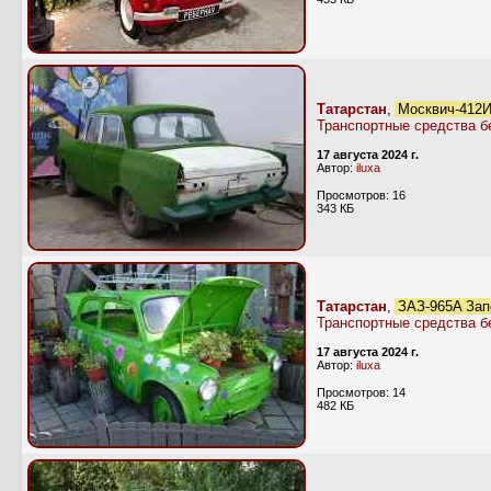
Татарстан
,
Москвич-412ИЭ
Транспортные средства б
17 августа 2024 г.
Автор:
iluxa
Просмотров: 16
343 КБ
Татарстан
,
ЗАЗ-965А Зап
Транспортные средства б
17 августа 2024 г.
Автор:
iluxa
Просмотров: 14
482 КБ