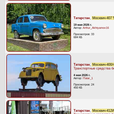
Татарстан
,
Москвич-407 
19 мая 2026 г.
Автор:
Arthur_Akhtyamov16
Просмотров: 33
684 КБ
Татарстан
,
Москвич-400/
Транспортные средства б
4 мая 2026 г.
Автор:
ITatar_1
Просмотров: 24
450 КБ
Татарстан
,
Москвич-412ИЭ