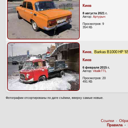
Киев
8 августа 2021 г.
Автор:
Артурыч
Просмотров: 9
354 КБ
Киев
,
Barkas B1000 HP '
Киев
6 февраля 2015 г.
Автор:
VitalikTTL
Просмотров: 20
491 КБ
Фотографии отсортированы по дате съёмки, вверху самые новые.
Ссылки
·
Обра
Правила
·