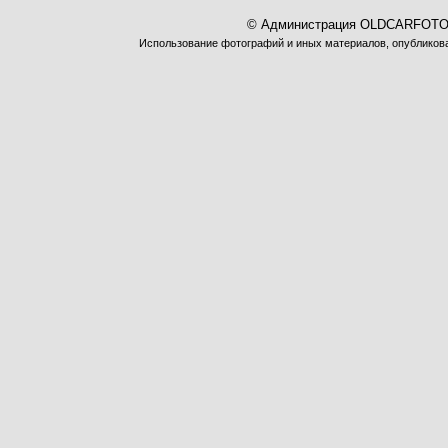
© Администрация OLDCARFOTO 
Использование фотографий и иных материалов, опубликован