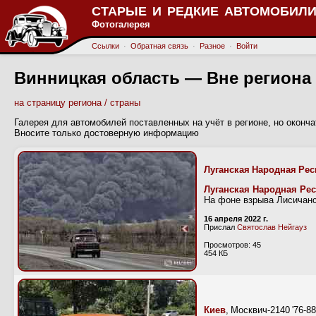
СТАРЫЕ И РЕДКИЕ АВТОМОБИЛИ
Фотогалерея
Ссылки
·
Обратная связь
·
Разное
·
Войти
Винницкая область — Вне региона
на страницу региона / страны
Галерея для автомобилей поставленных на учёт в регионе, но оконч
Вносите только достоверную информацию
Луганская Народная Ре
Луганская Народная Ре
На фоне взрыва Лисичанс
16 апреля 2022 г.
Прислал
Святослав Нейгауз
Просмотров: 45
454 КБ
Киев
, Москвич-2140 '76-