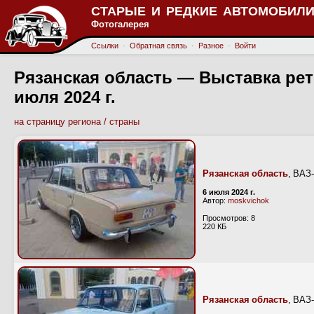
СТАРЫЕ И РЕДКИЕ АВТОМОБИЛИ
Фотогалерея
Ссылки
·
Обратная связь
·
Разное
·
Войти
Рязанская область — Выставка рет
июля 2024 г.
на страницу региона / страны
Рязанская область
, ВАЗ
6 июля 2024 г.
Автор:
moskvichok
Просмотров: 8
220 КБ
Рязанская область
, ВАЗ