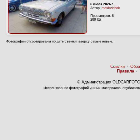
6 июля 2024 г.
Автор:
moskvichok
Просмотров: 6
289 КБ
Фотографии отсортированы по дате съёмки, вверху самые новые.
Ссылки
·
Обра
Правила
·
© Администрация OLDCARFOTO 
Использование фотографий и иных материалов, опубликован