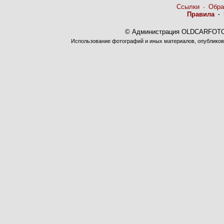
Ссылки
·
Обра
Правила
·
© Администрация OLDCARFOTO 
Использование фотографий и иных материалов, опубликова