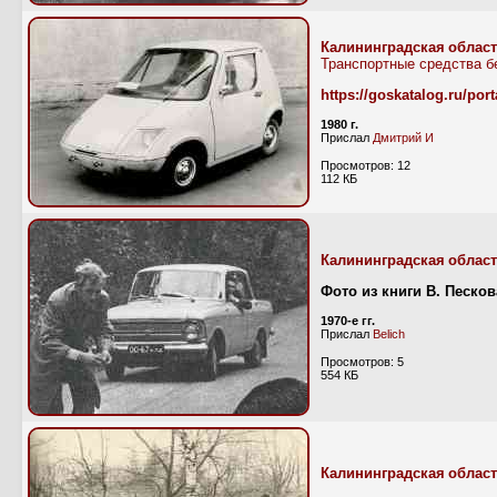
Калининградская облас
Транспортные средства б
https://goskatalog.ru/por
1980 г.
Прислал
Дмитрий И
Просмотров: 12
112 КБ
Калининградская облас
Фото из книги В. Песков
1970-е гг.
Прислал
Belich
Просмотров: 5
554 КБ
Калининградская облас