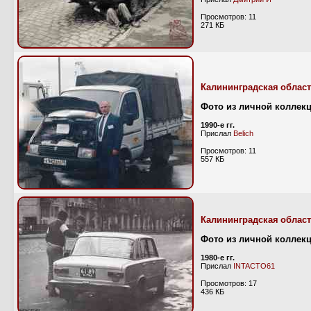
Просмотров: 11
271 КБ
Калининградская облас
Фото из личной коллекц
1990-е гг.
Прислал
Belich
Просмотров: 11
557 КБ
Калининградская облас
Фото из личной коллек
1980-е гг.
Прислал
INTACTO61
Просмотров: 17
436 КБ