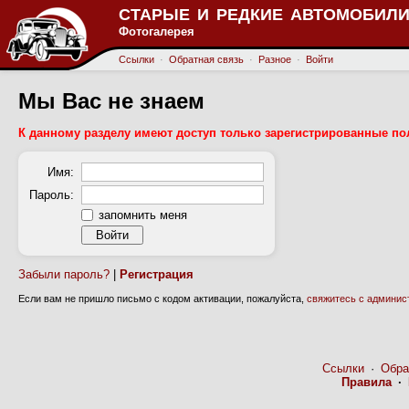
СТАРЫЕ И РЕДКИЕ АВТОМОБИЛИ
Фотогалерея
Ссылки
·
Обратная связь
·
Разное
·
Войти
Мы Вас не знаем
К данному разделу имеют доступ только зарегистрированные по
Имя:
Пароль:
запомнить меня
Забыли пароль?
|
Регистрация
Если вам не пришло письмо с кодом активации, пожалуйста,
свяжитесь с админис
Ссылки
·
Обра
Правила
·