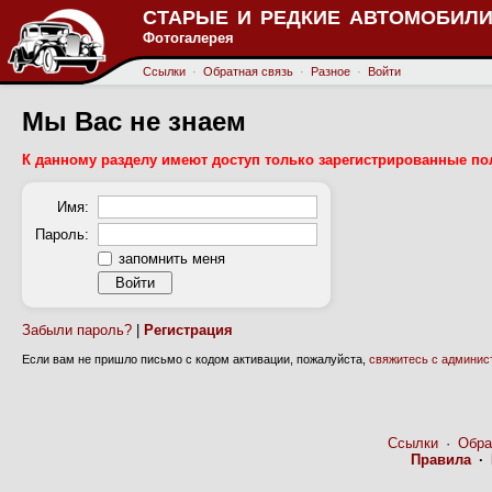
СТАРЫЕ И РЕДКИЕ АВТОМОБИЛИ
Фотогалерея
Ссылки
·
Обратная связь
·
Разное
·
Войти
Мы Вас не знаем
К данному разделу имеют доступ только зарегистрированные по
Имя:
Пароль:
запомнить меня
Забыли пароль?
|
Регистрация
Если вам не пришло письмо с кодом активации, пожалуйста,
свяжитесь с админис
Ссылки
·
Обра
Правила
·