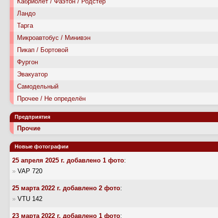
Кабриолет / Фаэтон / Родстер
Ландо
Тарга
Микроавтобус / Минивэн
Пикап / Бортовой
Фургон
Эвакуатор
Самодельный
Прочее / Не определён
Предприятия
Прочие
Новые фотографии
25 апреля 2025 г. добавлено 1 фото
:
»
VAP 720
25 марта 2022 г. добавлено 2 фото
:
»
VTU 142
23 марта 2022 г. добавлено 1 фото
: