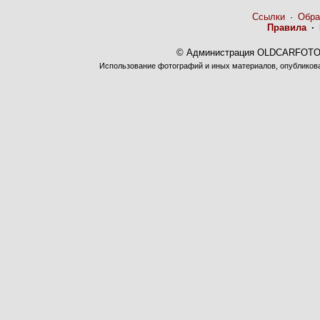
Ссылки
·
Обра
Правила
·
© Администрация OLDCARFOTO 
Использование фотографий и иных материалов, опубликован