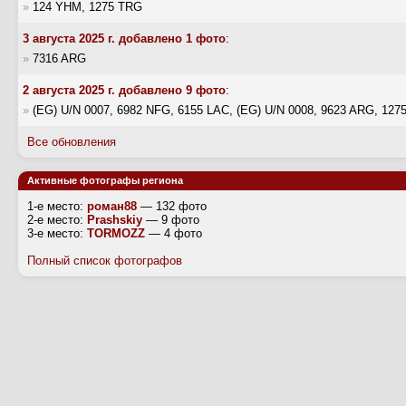
»
124 YHM, 1275 TRG
3 августа 2025 г. добавлено 1 фото
:
»
7316 ARG
2 августа 2025 г. добавлено 9 фото
:
»
(EG) U/N 0007, 6982 NFG, 6155 LAC, (EG) U/N 0008, 9623 ARG, 127
Все обновления
Активные фотографы региона
1-е место:
роман88
— 132 фото
2-е место:
Prashskiy
— 9 фото
3-е место:
TORMOZZ
— 4 фото
Полный список фотографов