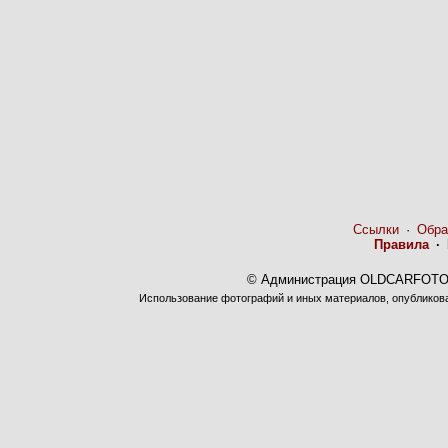
Ссылки
·
Обра
Правила
·
© Администрация OLDCARFOTO 
Использование фотографий и иных материалов, опубликован