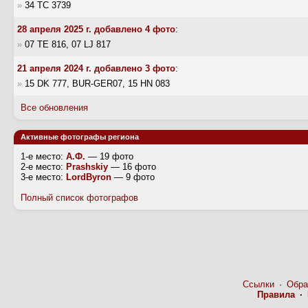
»
34 TC 3739
28 апреля 2025 г. добавлено 4 фото
:
»
07 TE 816, 07 LJ 817
21 апреля 2024 г. добавлено 3 фото
:
»
15 DK 777, BUR-GER07, 15 HN 083
Все обновления
Активные фотографы региона
1-е место:
А.Ф.
— 19 фото
2-е место:
Prashskiy
— 16 фото
3-е место:
LordByron
— 9 фото
Полный список фотографов
Ссылки
·
Обра
Правила
·