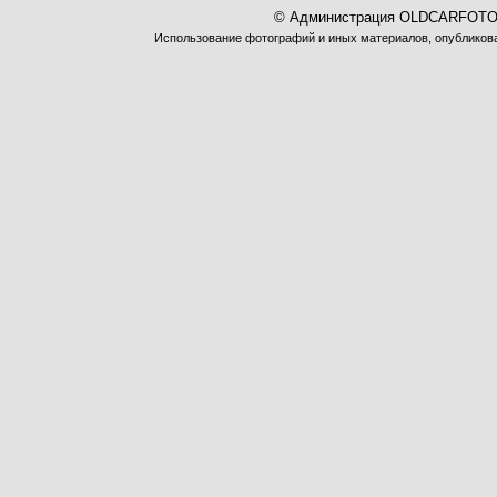
© Администрация OLDCARFOTO 
Использование фотографий и иных материалов, опубликован