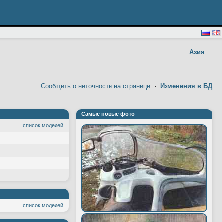
Азия
Сообщить о неточности на странице
·
Изменения в БД
Самые новые фото
список моделей
список моделей