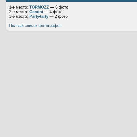
1-е место:
TORMOZZ
— 6 фото
2-е место:
Gemini
— 4 фото
3-е место:
Party4arty
— 2 фото
Полный список фотографов