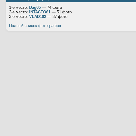
1-е место:
Dag05
— 74 фото
2-е место:
INTACTO61
— 51 фото
3-е место:
VLAD102
— 37 фото
Полный список фотографов