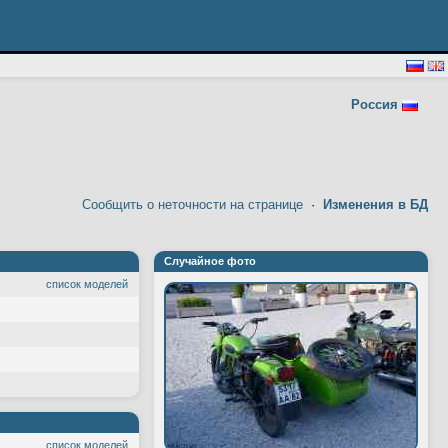
Россия
Сообщить о неточности на странице
·
Изменения в БД
Случайное фото
список моделей
список моделей