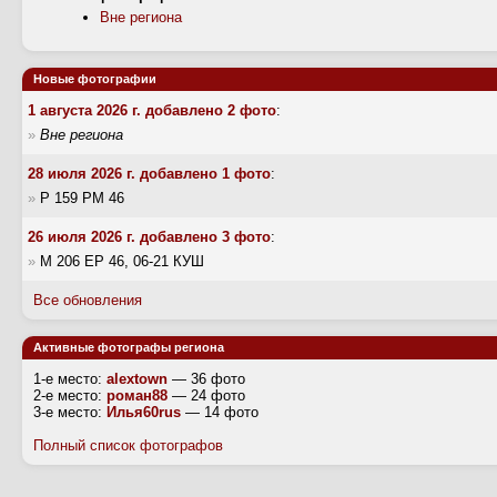
Вне региона
Новые фотографии
1 августа 2026 г. добавлено 2 фото
:
»
Вне региона
28 июля 2026 г. добавлено 1 фото
:
»
Р 159 РМ 46
26 июля 2026 г. добавлено 3 фото
:
»
М 206 ЕР 46, 06-21 КУШ
Все обновления
Активные фотографы региона
1-е место:
alextown
— 36 фото
2-е место:
роман88
— 24 фото
3-е место:
Илья60rus
— 14 фото
Полный список фотографов