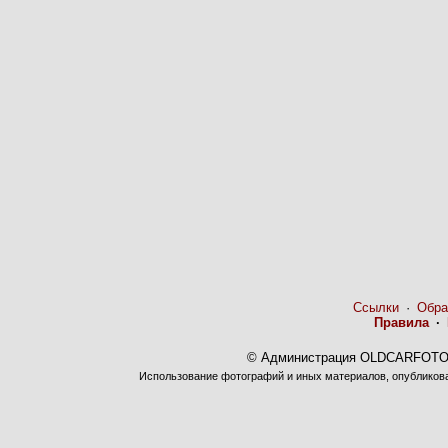
Ссылки
·
Обра
Правила
·
© Администрация OLDCARFOTO 
Использование фотографий и иных материалов, опубликован