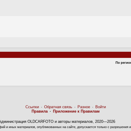
По регио
Ссылки
·
Обратная связь
·
Разное
·
Войти
Правила
·
Приложение к Правилам
Администрация OLDCARFOTO и авторы материалов, 2020—2026
ий и иных материалов, опубликованных на сайте, допускается только с разрешения и