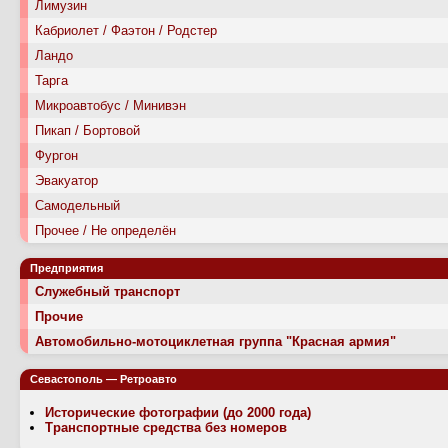
Лимузин
Кабриолет / Фаэтон / Родстер
Ландо
Тарга
Микроавтобус / Минивэн
Пикап / Бортовой
Фургон
Эвакуатор
Самодельный
Прочее / Не определён
Предприятия
Служебный транспорт
Прочие
Автомобильно-мотоциклетная группа "Красная армия"
Севастополь — Ретроавто
Исторические фотографии (до 2000 года)
Транспортные средства без номеров