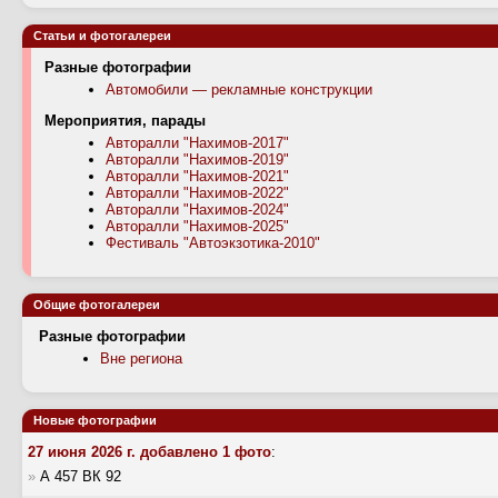
Статьи и фотогалереи
Разные фотографии
Автомобили — рекламные конструкции
Мероприятия, парады
Авторалли "Нахимов-2017"
Авторалли "Нахимов-2019"
Авторалли "Нахимов-2021"
Авторалли "Нахимов-2022"
Авторалли "Нахимов-2024"
Авторалли "Нахимов-2025"
Фестиваль "Автоэкзотика-2010"
Общие фотогалереи
Разные фотографии
Вне региона
Новые фотографии
27 июня 2026 г. добавлено 1 фото
:
»
А 457 ВК 92