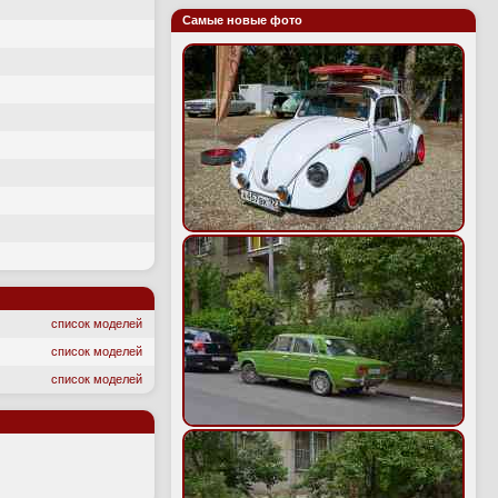
Самые новые фото
список моделей
список моделей
список моделей