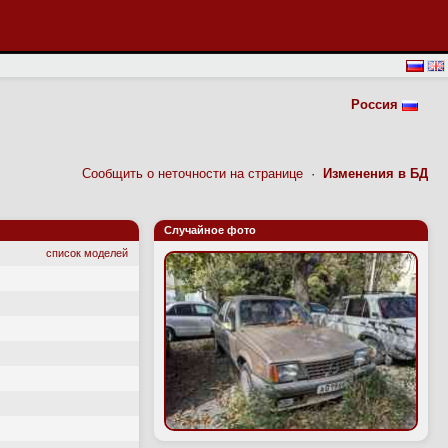
Россия
Сообщить о неточности на странице
·
Изменения в БД
Случайное фото
список моделей