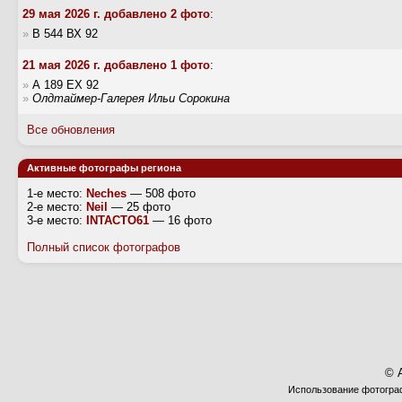
29 мая 2026 г. добавлено 2 фото
:
»
В 544 ВХ 92
21 мая 2026 г. добавлено 1 фото
:
»
А 189 ЕХ 92
»
Олдтаймер-Галерея Ильи Сорокина
Все обновления
Активные фотографы региона
1-е место:
Neches
— 508 фото
2-е место:
Neil
— 25 фото
3-е место:
INTACTO61
— 16 фото
Полный список фотографов
© 
Использование фотограф