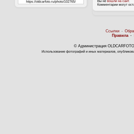
Вы не
вошли на сайт
.
Комментарии могут ост
Ссылки
·
Обра
Правила
·
© Администрация OLDCARFOTO 
Использование фотографий и иных материалов, опубликован