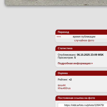
Переход
<<<
время публикации
случайное фото
Статистика
Опубликовано:
06.10.2025 23:09 MSK
Просмотров:
5
Подробная информация »
Оценка
Рейтинг:
+2
timo44
Илья60rus
Постоянная ссылка на фото