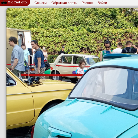
OldCarFoto
Ссылки
·
Обратная связь
·
Разное
·
Войти