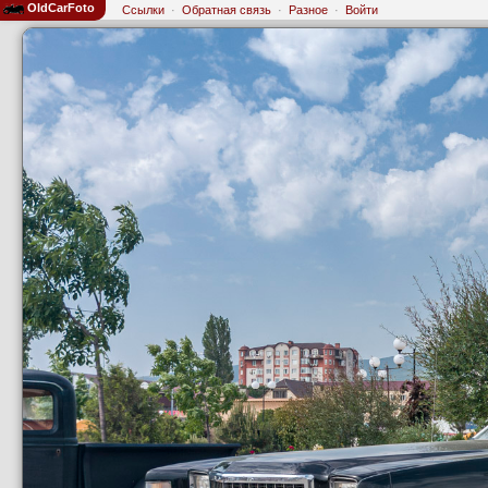
OldCarFoto
Ссылки
·
Обратная связь
·
Разное
·
Войти