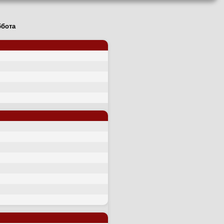
ббота