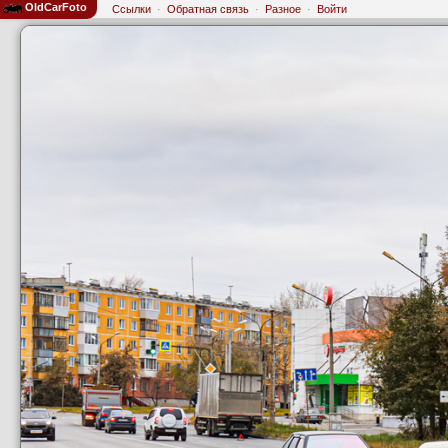
OldCarFoto
Ссылки
·
Обратная связь
·
Разное
·
Войти