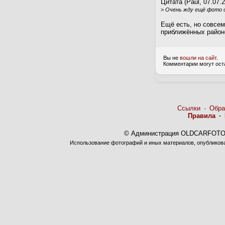
Цитата (Paul, 07.07.2
>
Очень жду ещё фото 
Ещё есть, но совсе
приближённых район
Вы не
вошли на сайт
.
Комментарии могут ост
Ссылки
·
Обра
Правила
·
© Администрация OLDCARFOTO 
Использование фотографий и иных материалов, опубликован