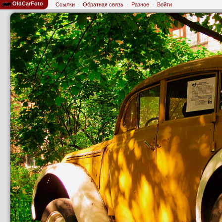
OldCarFoto
Ссылки
·
Обратная связь
·
Разное
·
Войти