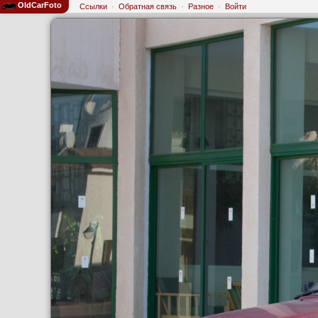
OldCarFoto
Ссылки
·
Обратная связь
·
Разное
·
Войти