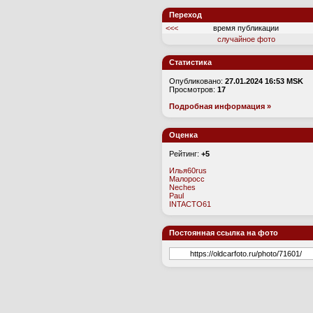
Переход
<<<
время публикации
случайное фото
Статистика
Опубликовано:
27.01.2024 16:53 MSK
Просмотров:
17
Подробная информация »
Оценка
Рейтинг:
+5
Илья60rus
Малоросс
Neches
Paul
INTACTO61
Постоянная ссылка на фото