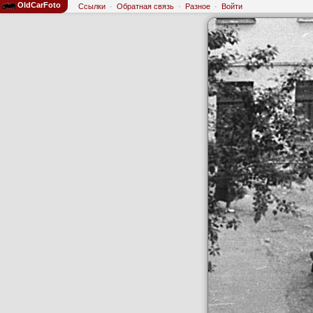
OldCarFoto
Ссылки
·
Обратная связь
·
Разное
·
Войти