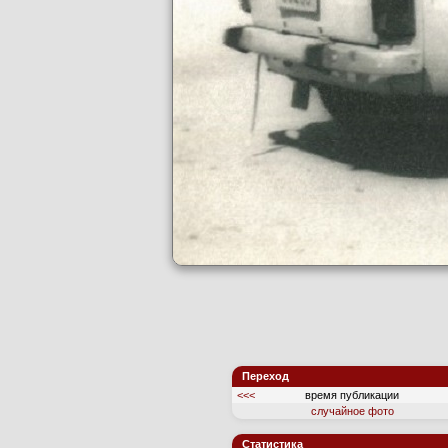
Переход
<<<
время публикации
случайное фото
Статистика