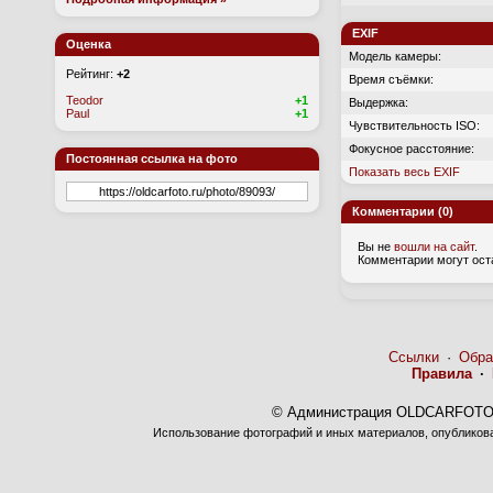
EXIF
Оценка
Модель камеры:
Рейтинг:
+2
Время съёмки:
Teodor
+1
Выдержка:
Paul
+1
Чувствительность ISO:
Фокусное расстояние:
Постоянная ссылка на фото
Показать весь EXIF
Комментарии (0)
Вы не
вошли на сайт
.
Комментарии могут ост
Ссылки
·
Обра
Правила
·
© Администрация OLDCARFOTO 
Использование фотографий и иных материалов, опубликован