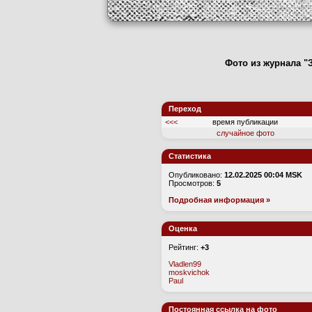
Фото из журнала "З
Переход
<<<
время публикации
случайное фото
Статистика
Опубликовано:
12.02.2025 00:04 MSK
Просмотров:
5
Подробная информация »
Оценка
Рейтинг:
+3
Vladlen99
moskvichok
Paul
Постоянная ссылка на фото