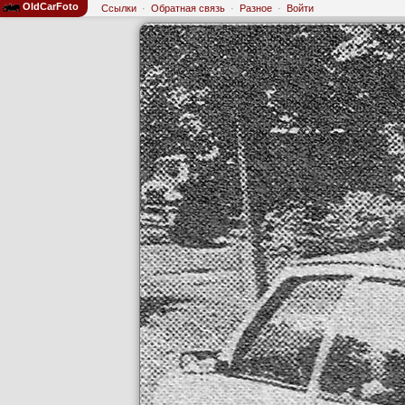
OldCarFoto
Ссылки
·
Обратная связь
·
Разное
·
Войти