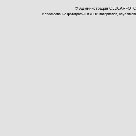
© Администрация OLDCARFOTO 
Использование фотографий и иных материалов, опубликован