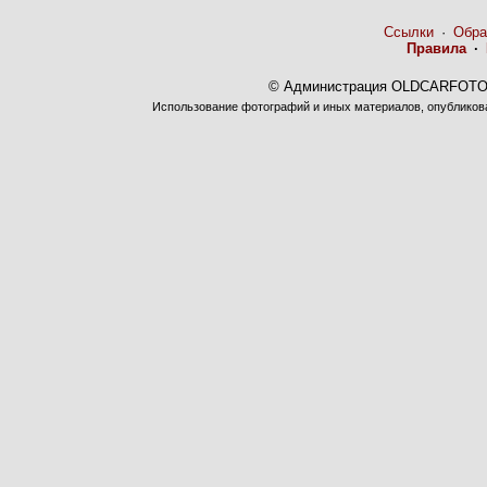
Ссылки
·
Обра
Правила
·
© Администрация OLDCARFOTO 
Использование фотографий и иных материалов, опубликован