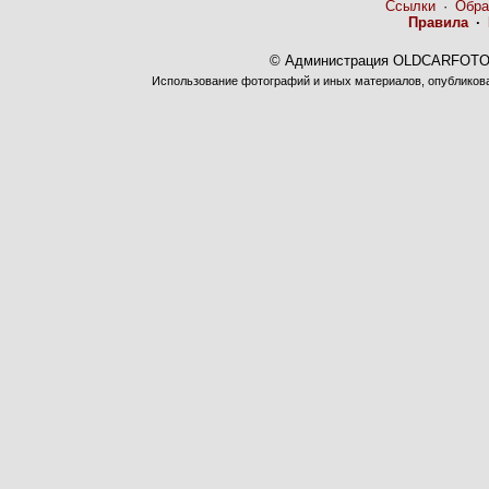
Ссылки
·
Обра
Правила
·
© Администрация OLDCARFOTO 
Использование фотографий и иных материалов, опубликован