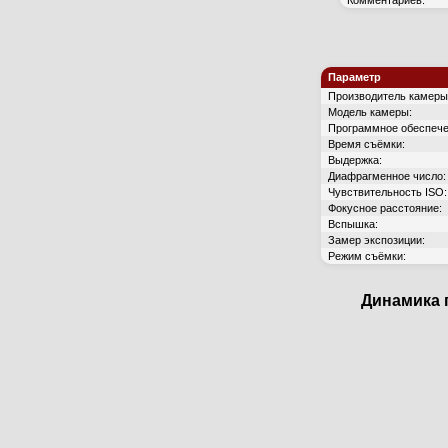
Комментариев:
Параметр
Производитель камеры
Модель камеры:
Программное обеспече
Время съёмки:
Выдержка:
Диафрагменное число:
Чувствительность ISO:
Фокусное расстояние:
Вспышка:
Замер экспозиции:
Режим съёмки:
Динамика 