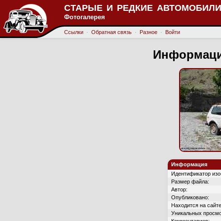
СТАРЫЕ И РЕДКИЕ АВТОМОБИЛИ
Фотогалерея
Ссылки
·
Обратная связь
·
Разное
·
Войти
Информаци
Информация
Идентификатор изо
Размер файла:
Автор:
Опубликовано:
Находится на сайте
Уникальных просмо