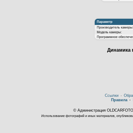
Параметр
Производитель камеры
Модель камеры:
Программное обеспече
Динамика 
Ссылки
·
Обра
Правила
·
© Администрация OLDCARFOTO 
Использование фотографий и иных материалов, опубликован