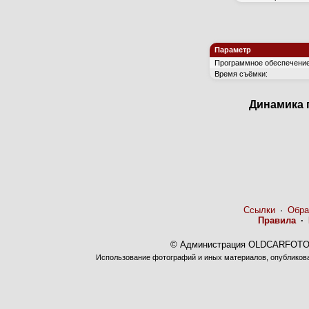
Параметр
Программное обеспечение
Время съёмки:
Динамика 
Ссылки
·
Обра
Правила
·
© Администрация OLDCARFOTO 
Использование фотографий и иных материалов, опубликован