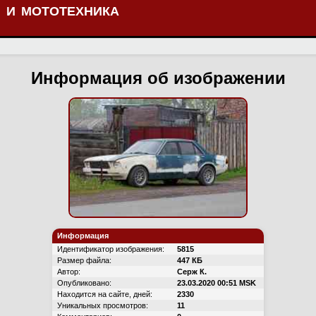
 И МОТОТЕХНИКА
Информация об изображении
Информация
Идентификатор изображения:
5815
Размер файла:
447 КБ
Автор:
Серж К.
Опубликовано:
23.03.2020 00:51 MSK
Находится на сайте, дней:
2330
Уникальных просмотров:
11