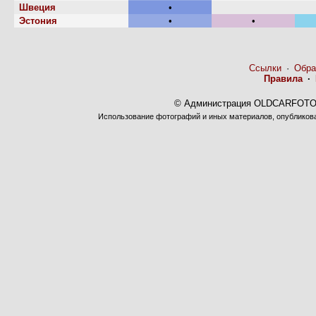
Швеция
•
Эстония
•
•
Ссылки
·
Обра
Правила
·
© Администрация OLDCARFOTO 
Использование фотографий и иных материалов, опубликован