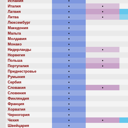
Испания
•
Италия
•
•
Латвия
•
•
Литва
•
•
Люксембург
•
Македония
•
Мальта
•
Молдавия
•
Монако
•
Нидерланды
•
•
Норвегия
•
Польша
•
•
Португалия
•
•
Приднестровье
•
Румыния
•
Сербия
•
Словакия
•
•
Словения
•
Финляндия
•
Франция
•
Хорватия
•
Черногория
•
Чехия
•
•
Швейцария
•