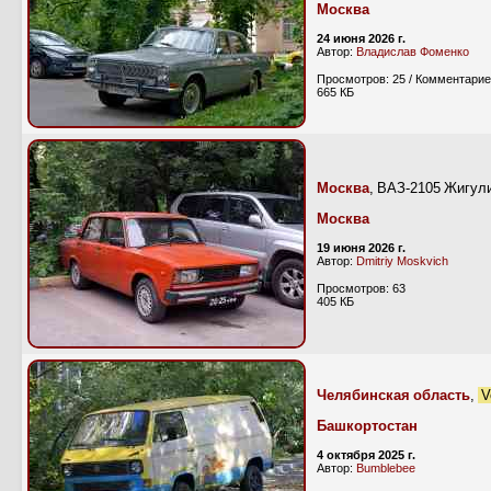
Москва
24 июня 2026 г.
Автор:
Владислав Фоменко
Просмотров: 25 / Комментарие
665 КБ
Москва
, ВАЗ-2105 Жигул
Москва
19 июня 2026 г.
Автор:
Dmitriy Moskvich
Просмотров: 63
405 КБ
Челябинская область
,
V
Башкортостан
4 октября 2025 г.
Автор:
Bumblebee