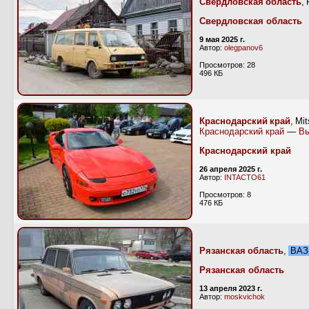
Свердловская область
,
Свердловская область
9 мая 2025 г.
Автор:
olegpanov6
Просмотров: 28
496 КБ
Краснодарский край
, Mi
Краснодарский край
—
Вы
Краснодарский край
26 апреля 2025 г.
Автор:
INTACTO61
Просмотров: 8
476 КБ
Рязанская область
,
ВАЗ-
Рязанская область
13 апреля 2023 г.
Автор:
moskvichok