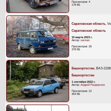
Просмотров: 4
178 КБ
Саратовская область
, V
Саратовская область
16 марта 2023 г.
Автор:
sarman
Просмотров: 26
378 КБ
Башкортостан
, ВАЗ-2108
Башкортостан
1 сентября 2022 г.
Автор:
Андрей Раздорских
Просмотров: 22
454 КБ