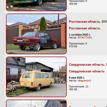
Просмотров: 8
459 КБ
Ростовская область
, BM
Ростовская область
1 октября 2025 г.
Автор:
INTACTO61
Просмотров: 8
578 КБ
Свердловская область
,
Свердловская область
9 мая 2025 г.
Автор:
olegpanov6
Просмотров: 21
485 КБ