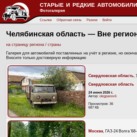
СТАРЫЕ И РЕДКИЕ АВТОМОБИЛИ
Фотогалерея
Ссылки
·
Обратная связь
·
Разное
·
Войти
Челябинская область — Вне регио
на страницу региона / страны
Галерея для автомобилей поставленных на учёт в регионе, но оконча
Вносите только достоверную информацию
Свердловская область
,
Свердловская область
24 июня 2026 г.
Автор:
olegpanov6
Просмотров: 36
687 КБ
Москва
, ГАЗ-24 Волга '6