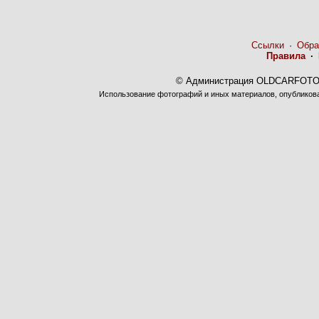
Ссылки
·
Обра
Правила
·
© Администрация OLDCARFOTO 
Использование фотографий и иных материалов, опубликован