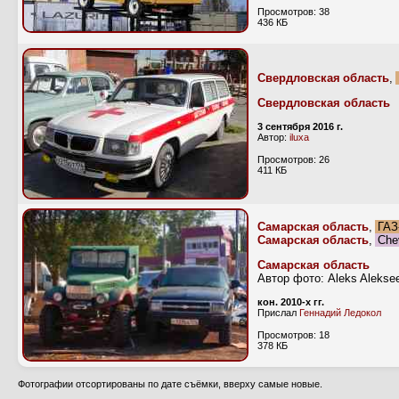
Просмотров: 38
436 КБ
Свердловская область
,
Свердловская область
3 сентября 2016 г.
Автор:
iluxa
Просмотров: 26
411 КБ
Самарская область
,
ГАЗ-
Самарская область
,
Chev
Самарская область
Автор фото: Aleks Alekse
кон. 2010-х гг.
Прислал
Геннадий Ледокол
Просмотров: 18
378 КБ
Фотографии отсортированы по дате съёмки, вверху самые новые.