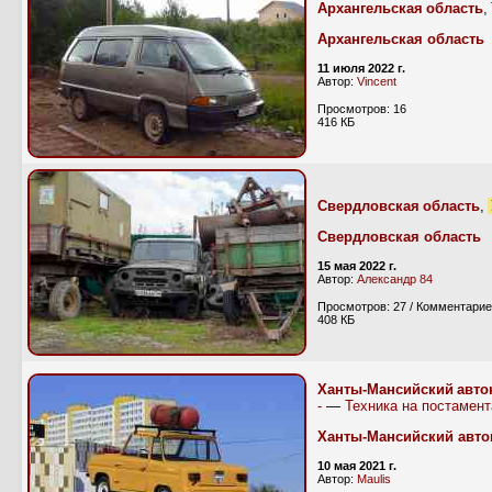
Архангельская область
,
Архангельская область
11 июля 2022 г.
Автор:
Vincent
Просмотров: 16
416 КБ
Свердловская область
,
Свердловская область
15 мая 2022 г.
Автор:
Александр 84
Просмотров: 27 / Комментарие
408 КБ
Ханты-Мансийский авто
-
—
Техника на постамент
Ханты-Мансийский авто
10 мая 2021 г.
Автор:
Maulis