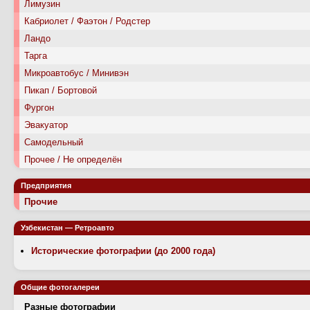
Лимузин
Кабриолет / Фаэтон / Родстер
Ландо
Тарга
Микроавтобус / Минивэн
Пикап / Бортовой
Фургон
Эвакуатор
Самодельный
Прочее / Не определён
Предприятия
Прочие
Узбекистан — Ретроавто
Исторические фотографии (до 2000 года)
Общие фотогалереи
Разные фотографии