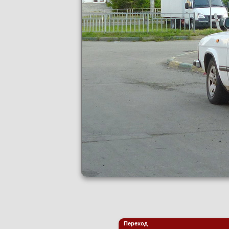
Переход