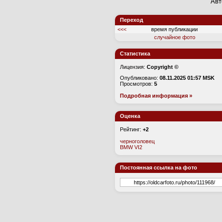
Авт
Переход
<<<
время публикации
случайное фото
Статистика
Лицензия:
Copyright ©
Опубликовано:
08.11.2025 01:57 MSK
Просмотров:
5
Подробная информация »
Оценка
Рейтинг:
+2
черноголовец
BMW VI2
Постоянная ссылка на фото