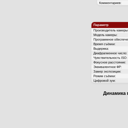
Комментариев:
Параметр
Производитель камеры
Модель камеры:
Программное обеспече
Время съёмки:
Выдержка:
Диафрагменное число:
Чувствительность ISO:
Фокусное расстояние:
Эквивалентное ФР:
Замер экспозиции:
Режим съёмки:
Цифровой зум:
Динамика 