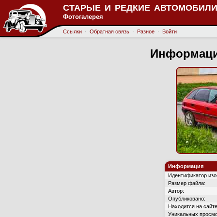
СТАРЫЕ И РЕДКИЕ АВТОМОБИЛИ
Фотогалерея
Ссылки
·
Обратная связь
·
Разное
·
Войти
Информаци
Информация
Идентификатор изо
Размер файла:
Автор:
Опубликовано:
Находится на сайте
Уникальных просмо