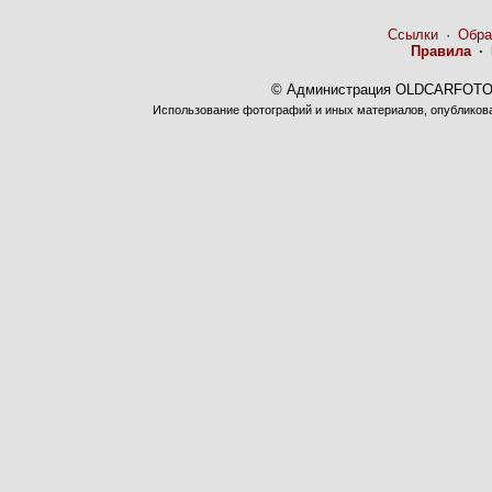
Ссылки
·
Обра
Правила
·
© Администрация OLDCARFOTO 
Использование фотографий и иных материалов, опубликован