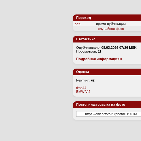
Переход
<<<
время публикации
случайное фото
Статистика
Опубликовано:
08.03.2026 07:26 MSK
Просмотров:
11
Подробная информация »
Оценка
Рейтинг:
+2
timo44
BMW VI2
Постоянная ссылка на фото