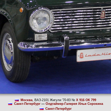
Москва
, ВАЗ-2101 Жигули '70-83 №
Х 916 ОК 799
Санкт-Петербург
—
Олдтаймер-Галерея Ильи Сорокина
Санкт-Петербург