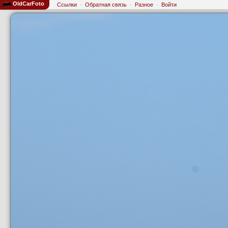
OldCarFoto
Ссылки
·
Обратная связь
·
Разное
·
Войти