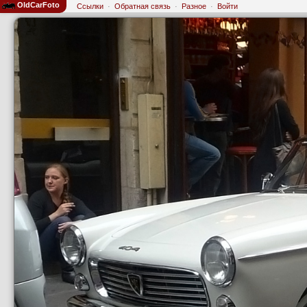
OldCarFoto
Ссылки
·
Обратная связь
·
Разное
·
Войти