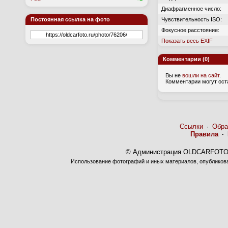
Диафрагменное число:
Постоянная ссылка на фото
Чувствительность ISO:
Фокусное расстояние:
Показать весь EXIF
Комментарии (0)
Вы не
вошли на сайт
.
Комментарии могут ост
Ссылки
·
Обра
Правила
·
© Администрация OLDCARFOTO 
Использование фотографий и иных материалов, опубликован