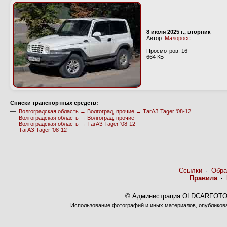
8 июля 2025 г., вторник
Автор:
Малоросс
Просмотров: 16
664 КБ
Cписки транспортных средств:
—
Волгоградская область → Волгоград, прочие → ТагАЗ Tager '08-12
—
Волгоградская область → Волгоград, прочие
—
Волгоградская область → ТагАЗ Tager '08-12
—
ТагАЗ Tager '08-12
Ссылки
·
Обра
Правила
·
© Администрация OLDCARFOTO 
Использование фотографий и иных материалов, опубликован