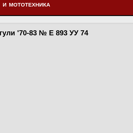
 И МОТОТЕХНИКА
ули '70-83 № Е 893 УУ 74