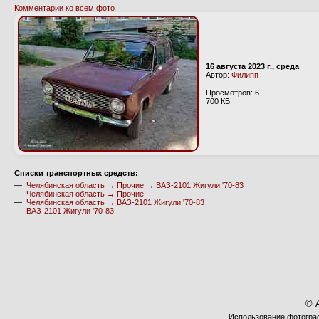
Комментарии ко всем фото
16 августа 2023 г., среда
Автор:
Филипп
Просмотров: 6
700 КБ
Cписки транспортных средств:
—
Челябинская область → Прочие → ВАЗ-2101 Жигули '70-83
—
Челябинская область → Прочие
—
Челябинская область → ВАЗ-2101 Жигули '70-83
—
ВАЗ-2101 Жигули '70-83
© 
Использование фотограф