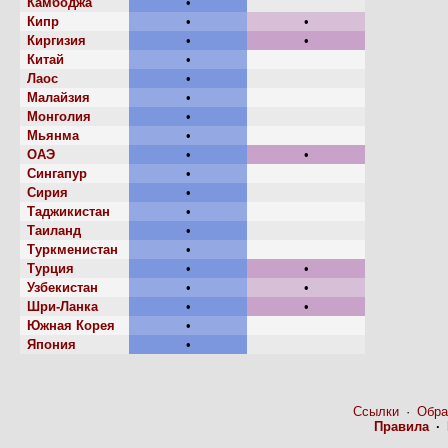
Камбоджа
•
Кипр
•
•
Киргизия
•
•
Китай
•
Лаос
•
Малайзия
•
Монголия
•
Мьянма
•
ОАЭ
•
•
Сингапур
•
Сирия
•
Таджикистан
•
Таиланд
•
Туркменистан
•
Турция
•
•
Узбекистан
•
•
Шри-Ланка
•
•
Южная Корея
•
Япония
•
Ссылки
·
Обра
Правила
·