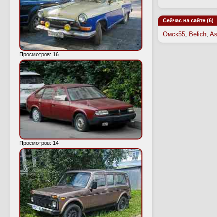
Сейчас на сайте (6)
Омск55
,
Belich
,
As
Просмотров: 16
Просмотров: 14