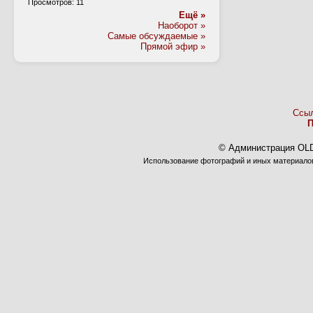
Просмотров: 11
Ещё »
Наоборот »
Самые обсуждаемые »
Прямой эфир »
Ссы
П
© Администрация OL
Использование фотографий и иных материалов,